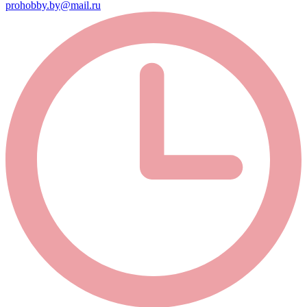
prohobby.by@mail.ru