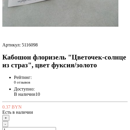
Артикул:
5116098
Кабошон флоризель "Цветочек-солнце
из страз", цвет фуксия/золото
Рейтинг:
0 отзывов
Доступно:
В наличии
10
0.37 BYN
Есть в наличии
+
-