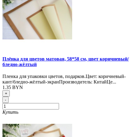
Плёнка для цветов матовая, 58*58 см, цвет коричневый/
бледно-жёлтый
Пленка для упаковки цветов, подарков.Цвет: коричневый-
кант/бледно-жёлтый-экранПроизводитель: КитайЦе...
1.35 BYN
+
-
Купить