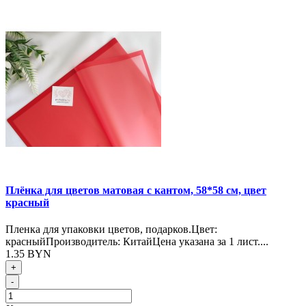
Плёнка для цветов матовая с кантом, 58*58 см, цвет
красный
Пленка для упаковки цветов, подарков.Цвет:
красныйПроизводитель: КитайЦена указана за 1 лист....
1.35 BYN
+
-