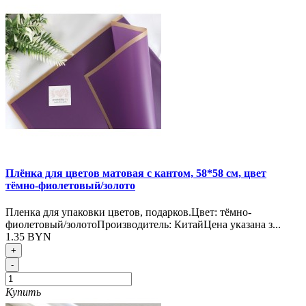
Плёнка для цветов матовая с кантом, 58*58 см, цвет
тёмно-фиолетовый/золото
Пленка для упаковки цветов, подарков.Цвет: тёмно-
фиолетовый/золотоПроизводитель: КитайЦена указана з...
1.35 BYN
+
-
Купить