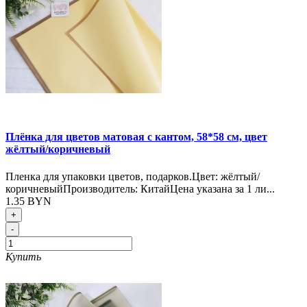
Плёнка для цветов матовая с кантом, 58*58 см, цвет
жёлтый/коричневый
Пленка для упаковки цветов, подарков.Цвет: жёлтый/
коричневыйПроизводитель: КитайЦена указана за 1 ли...
1.35 BYN
+
-
Купить