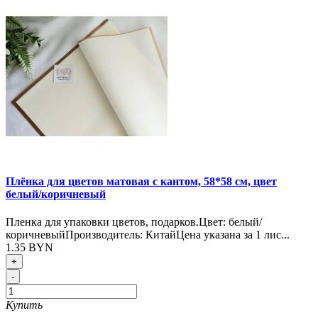
Плёнка для цветов матовая с кантом, 58*58 см, цвет
белый/коричневый
Пленка для упаковки цветов, подарков.Цвет: белый/
коричневыйПроизводитель: КитайЦена указана за 1 лис...
1.35 BYN
+
-
Купить