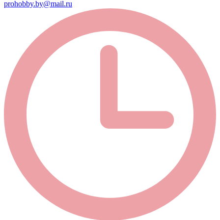
prohobby.by@mail.ru