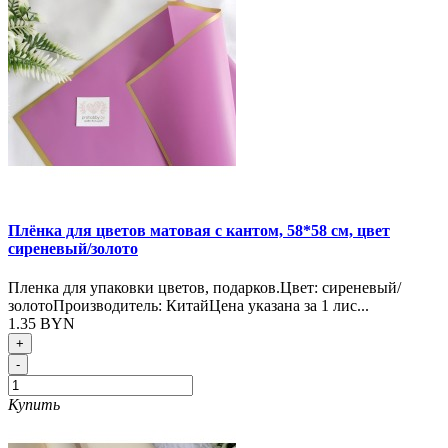
Плёнка для цветов матовая с кантом, 58*58 см, цвет
сиреневый/золото
Пленка для упаковки цветов, подарков.Цвет: сиреневый/
золотоПроизводитель: КитайЦена указана за 1 лис...
1.35 BYN
+
-
Купить