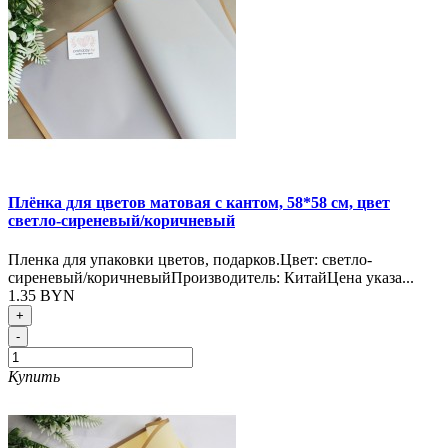
Плёнка для цветов матовая с кантом, 58*58 см, цвет
светло-сиреневый/коричневый
Пленка для упаковки цветов, подарков.Цвет: светло-
сиреневый/коричневыйПроизводитель: КитайЦена указа...
1.35 BYN
+
-
Купить