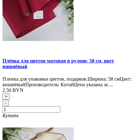
Плёнка для цветов матовая в рулоне, 58 см, цвет
вишнёвый
Пленка для упаковки цветов, подарков.Ширина: 58 смЦвет:
вишнёвыйПроизводитель: КитайЦена указана за ...
2.50 BYN
+
-
Купить