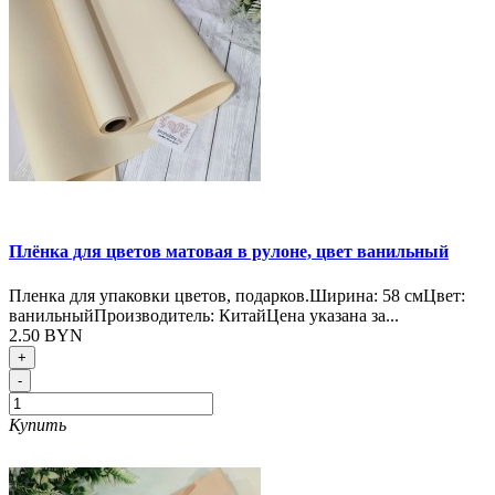
Плёнка для цветов матовая в рулоне, цвет ванильный
Пленка для упаковки цветов, подарков.Ширина: 58 смЦвет:
ванильныйПроизводитель: КитайЦена указана за...
2.50 BYN
+
-
Купить