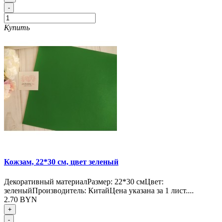
-
Купить
Кожзам, 22*30 см, цвет зеленый
Декоративный материалРазмер: 22*30 смЦвет:
зеленыйПроизводитель: КитайЦена указана за 1 лист....
2.70 BYN
+
-