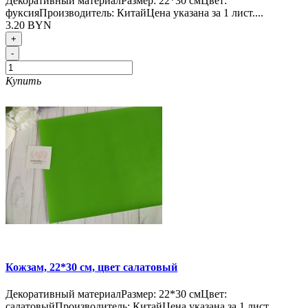
Декоративный материалРазмер: 22*30 смЦвет:
фуксияПроизводитель: КитайЦена указана за 1 лист....
3.20 BYN
+
-
Купить
Кожзам, 22*30 см, цвет салатовый
Декоративный материалРазмер: 22*30 смЦвет:
салатовыйПроизводитель: КитайЦена указана за 1 лист....