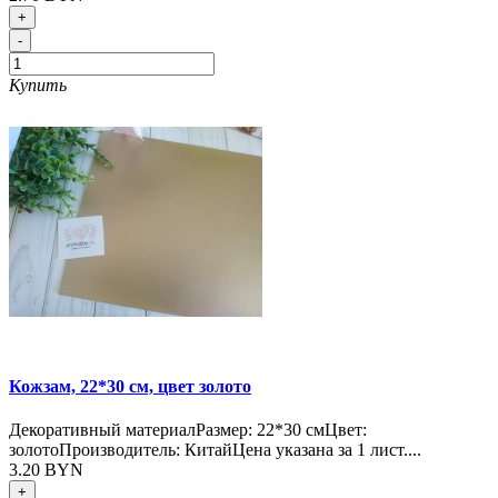
+
-
Купить
Кожзам, 22*30 см, цвет золото
Декоративный материалРазмер: 22*30 смЦвет:
золотоПроизводитель: КитайЦена указана за 1 лист....
3.20 BYN
+