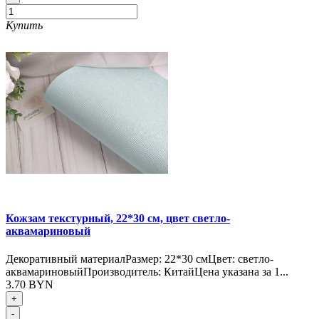
Купить
Кожзам текстурный, 22*30 см, цвет светло-
аквамариновый
Декоративный материалРазмер: 22*30 смЦвет: светло-
аквамариновыйПроизводитель: КитайЦена указана за 1...
3.70 BYN
+
-