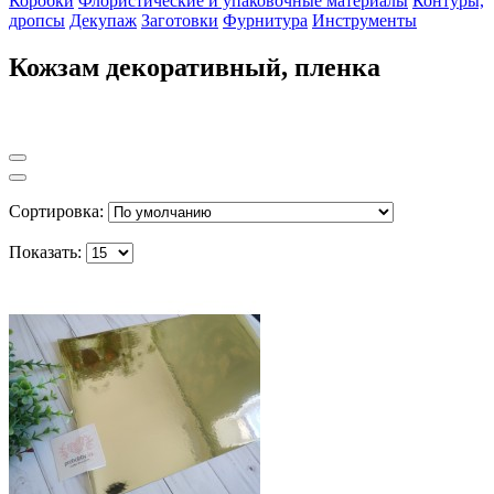
Коробки
Флористические и упаковочные материалы
Контуры,
дропсы
Декупаж
Заготовки
Фурнитура
Инструменты
Кожзам декоративный, пленка
Сортировка:
Показать: