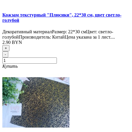
Кожзам текстурный "Плюсики", 22*30 см, цвет светло-
голубой
Декоративный материалРазмер: 22*30 смЦвет: светло-
голубойПроизводитель: КитайЦена указана за 1 лист....
2.90 BYN
+
-
Купить