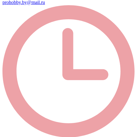
prohobby.by@mail.ru