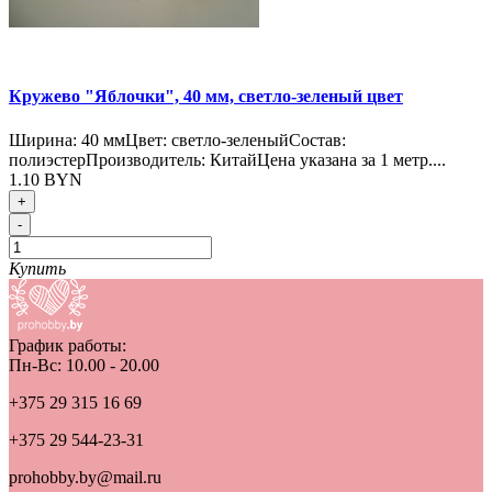
Кружево "Яблочки", 40 мм, светло-зеленый цвет
Ширина: 40 ммЦвет: светло-зеленыйСостав:
полиэстерПроизводитель: КитайЦена указана за 1 метр....
1.10 BYN
+
-
Купить
График работы:
Пн-Вс: 10.00 - 20.00
+375 29 315 16 69
+375 29 544-23-31
prohobby.by@mail.ru