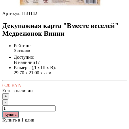
Артикул:
1131142
Декупажная карта "Вместе веселей"
Медвежонок Винни
Рейтинг:
0 отзывов
Доступно:
В наличии
17
Размеры (Д x Ш x В):
29.70 x 21.00 x - см
0.20 BYN
Есть в наличии
+
-
Купить
Купить в 1 клик