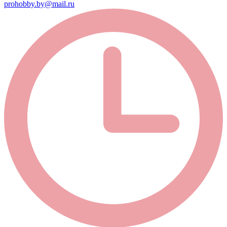
prohobby.by@mail.ru