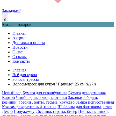
Закладки
0
0
Каталог товаров
Главная
Акции
Доставка и оплата
Новости
О нас
Отзывы
Контакты
Главная
Всё для кукол
волосы-трессы
Волосы-тресс для кукол "Прямые" 25 см №27А
Новый год
Бумага для скрапбукинга
Бумага декоративная
Картон
Чипборд, высечки, карточки
Заколки, ободки,
резинки, гребни
Ленты, тесьма, кружево
Замша искусственная
Кожзам декоративный, пленка
Шаблоны для бантиков/цветов
Декор
Полужемчуг, бусины, стразы, бисер
Цветы, тычинки,