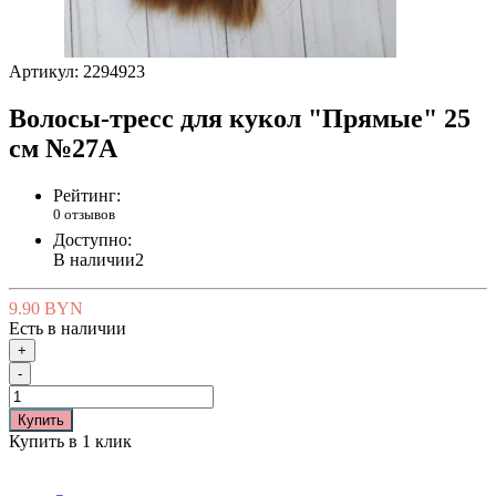
Артикул:
2294923
Волосы-тресс для кукол "Прямые" 25
см №27А
Рейтинг:
0 отзывов
Доступно:
В наличии
2
9.90 BYN
Есть в наличии
+
-
Купить
Купить в 1 клик