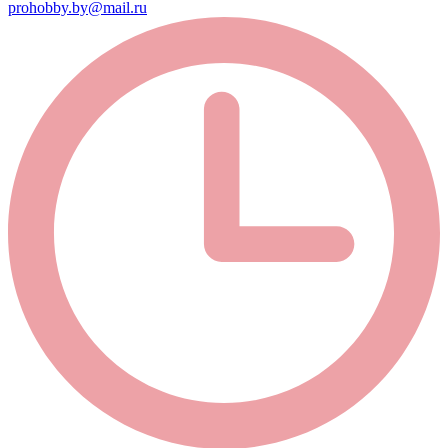
prohobby.by@mail.ru