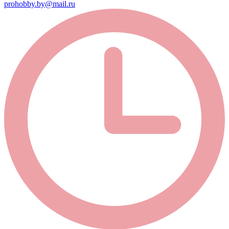
prohobby.by@mail.ru