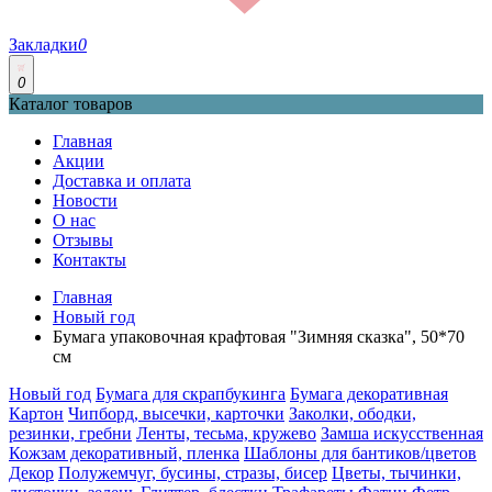
Закладки
0
0
Каталог товаров
Главная
Акции
Доставка и оплата
Новости
О нас
Отзывы
Контакты
Главная
Новый год
Бумага упаковочная крафтовая "Зимняя сказка", 50*70
см
Новый год
Бумага для скрапбукинга
Бумага декоративная
Картон
Чипборд, высечки, карточки
Заколки, ободки,
резинки, гребни
Ленты, тесьма, кружево
Замша искусственная
Кожзам декоративный, пленка
Шаблоны для бантиков/цветов
Декор
Полужемчуг, бусины, стразы, бисер
Цветы, тычинки,