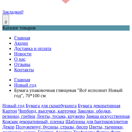
Закладки
0
0
Каталог товаров
Главная
Акции
Доставка и оплата
Новости
О нас
Отзывы
Контакты
Главная
Новый год
Бумага упаковочная глянцевая "Всё исполнит Новый
год", 70*100 см
Новый год
Бумага для скрапбукинга
Бумага декоративная
Картон
Чипборд, высечки, карточки
Заколки, ободки,
резинки, гребни
Ленты, тесьма, кружево
Замша искусственная
Кожзам декоративный, пленка
Шаблоны для бантиков/цветов
Декор
Полужемчуг, бусины, стразы, бисер
Цветы, тычинки,