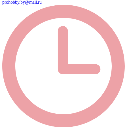
prohobby.by@mail.ru