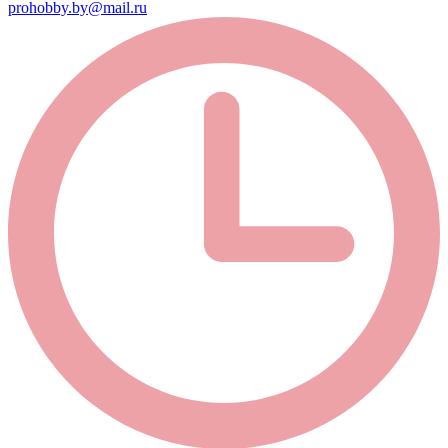
prohobby.by@mail.ru