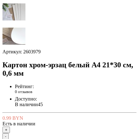
Артикул:
2603979
Картон хром-эрзац белый A4 21*30 см,
0,6 мм
Рейтинг:
0 отзывов
Доступно:
В наличии
45
0.99 BYN
Есть в наличии
+
-