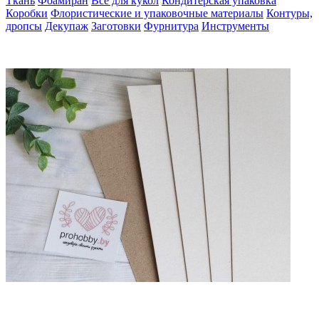
Ткань
Фоамиран
Всё для кукол
Кондитерская упаковка
Коробки
Флористические и упаковочные материалы
Контуры,
дропсы
Декупаж
Заготовки
Фурнитура
Инструменты