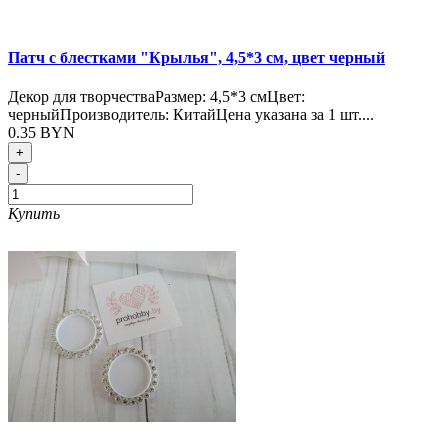
Патч с блестками "Крылья", 4,5*3 см, цвет черный
Декор для творчестваРазмер: 4,5*3 смЦвет:
черныйПроизводитель: КитайЦена указана за 1 шт....
0.35 BYN
+
-
Купить