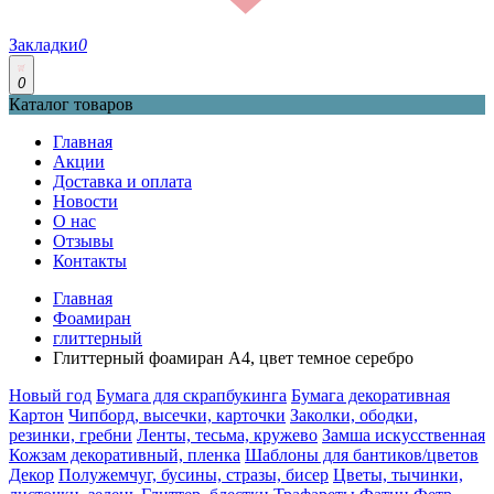
Закладки
0
0
Каталог товаров
Главная
Акции
Доставка и оплата
Новости
О нас
Отзывы
Контакты
Главная
Фоамиран
глиттерный
Глиттерный фоамиран А4, цвет темное серебро
Новый год
Бумага для скрапбукинга
Бумага декоративная
Картон
Чипборд, высечки, карточки
Заколки, ободки,
резинки, гребни
Ленты, тесьма, кружево
Замша искусственная
Кожзам декоративный, пленка
Шаблоны для бантиков/цветов
Декор
Полужемчуг, бусины, стразы, бисер
Цветы, тычинки,