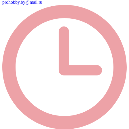
prohobby.by@mail.ru