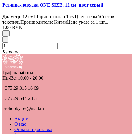
Резинка-повязка ONE SIZE, 12 см, цвет серый
Диаметр: 12 смШирина: около 1 смЦвет: серыйСостав:
текстильПроизводитель: КитайЦена указа за 1 шт....
1.00 BYN
+
-
Купить
График работы:
Пн-Вс: 10.00 - 20.00
+375 29 315 16 69
+375 29 544-23-31
prohobby.by@mail.ru
Акции
О нас
Оплата и доставка