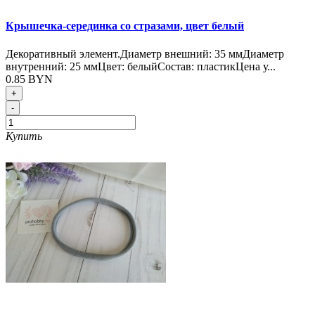
Крышечка-серединка со стразами, цвет белый
Декоративный элемент.Диаметр внешний: 35 ммДиаметр
внутренний: 25 ммЦвет: белыйСостав: пластикЦена у...
0.85 BYN
+
-
Купить