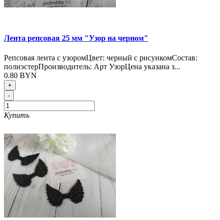
Лента репсовая 25 мм "Узор на черном"
Репсовая лента с узоромЦвет: черный с рисункомСостав:
полиэстерПроизводитель: Арт УзорЦена указана з...
0.80 BYN
+
-
Купить