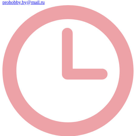
prohobby.by@mail.ru