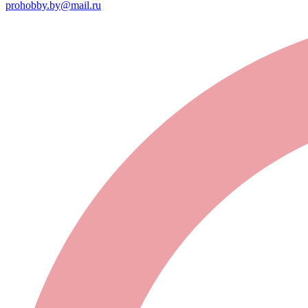
prohobby.by@mail.ru