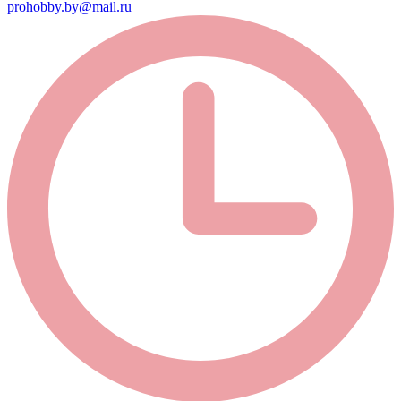
prohobby.by@mail.ru