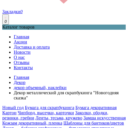
Закладки
0
0
Каталог товаров
Главная
Акции
Доставка и оплата
Новости
О нас
Отзывы
Контакты
Главная
Декор
декор объемный, наклейки
Декор металлический для скрапбукинга "Новогодняя
сказка"
Новый год
Бумага для скрапбукинга
Бумага декоративная
Картон
Чипборд, высечки, карточки
Заколки, ободки,
резинки, гребни
Ленты, тесьма, кружево
Замша искусственная
Кожзам декоративный, пленка
Шаблоны для бантиков/цветов