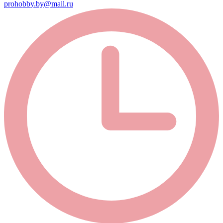
prohobby.by@mail.ru